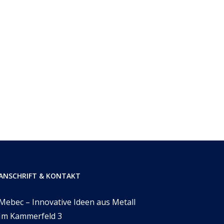
ANSCHRIFT & KONTAKT
Mebec – Innovative Ideen aus Metall
Im Kammerfeld 3