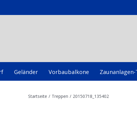
rf
Geländer
Vorbaubalkone
Zaunanlagen-
Startseite
/
Treppen
/
20150718_135402