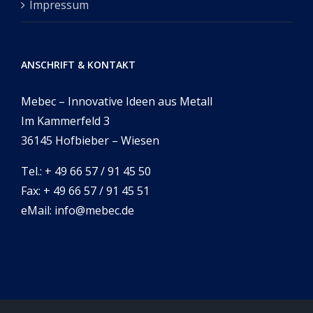
Impressum
ANSCHRIFT & KONTAKT
Mebec – Innovative Ideen aus Metall
Im Kammerfeld 3
36145 Hofbieber – Wiesen
Tel.: + 49 66 57 / 91 45 50
Fax: + 49 66 57 / 91 45 51
eMail: info@mebec.de