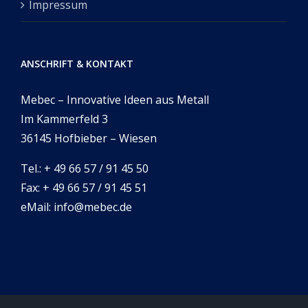
Impressum
ANSCHRIFT & KONTAKT
Mebec – Innovative Ideen aus Metall
Im Kammerfeld 3
36145 Hofbieber – Wiesen
Tel.: + 49 66 57 / 91 45 50
Fax: + 49 66 57 / 91 45 51
eMail: info@mebec.de