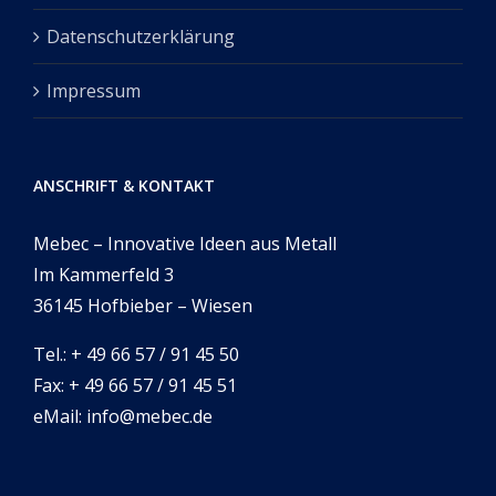
Datenschutzerklärung
Impressum
ANSCHRIFT & KONTAKT
Mebec – Innovative Ideen aus Metall
Im Kammerfeld 3
36145 Hofbieber – Wiesen
Tel.: + 49 66 57 / 91 45 50
Fax: + 49 66 57 / 91 45 51
eMail: info@mebec.de