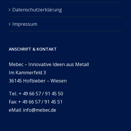
Datenschutzerklärung
Impressum
ANSCHRIFT & KONTAKT
Mebec – Innovative Ideen aus Metall
Im Kammerfeld 3
36145 Hofbieber – Wiesen
Tel.: + 49 66 57 / 91 45 50
Fax: + 49 66 57 / 91 45 51
eMail: info@mebec.de